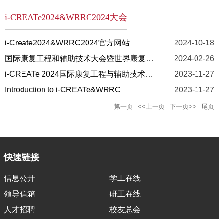
i-CREATe2024&WRRC2024大会
i-Create2024&WRRC2024官方网站
2024-10-18
国际康复工程和辅助技术大会暨世界康复机器人大会征文通知（i-CREATe & WRRC 2024 Call for paper）
2024-02-26
i-CREATe 2024国际康复工程与辅助技术大会 暨世界康复机器人大会（WRRC2024）介绍
2023-11-27
Introduction to i-CREATe&WRRC
2023-11-27
第一页
<<上一页
下一页>>
尾页
快速链接
信息公开
学工在线
领导信箱
研工在线
人才招聘
校友总会