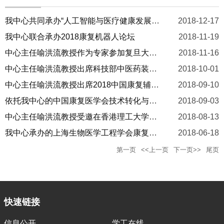
我中心共同承办“人工智能与医疗健康发展论坛”
2018-12-17
我中心联合承办2018康复机器人论坛
2018-11-19
中心主任喻洪流教授作为专家参加复旦大学智能机器人教育部工程中心建设认证会
2018-11-16
中心主任喻洪流教授出席科技部中医药装备重大专项研讨会
2018-10-01
中心主任喻洪流教授出席2018中国康复辅助器具产业创新大会并作大会报告
2018-09-10
依托我中心的中国康复医学会技术转化与产业促进专委会共同承办“一带一路”中部康复论坛
2018-09-03
中心主任喻洪流教授受邀在香港理工大学做学术报告
2018-08-13
我中心承办的上海生物医学工程学会康复工程专委会年度会议成功举办
2018-06-18
第一页
<<上一页
下一页>>
尾页
快速链接
信息公开
学工在线