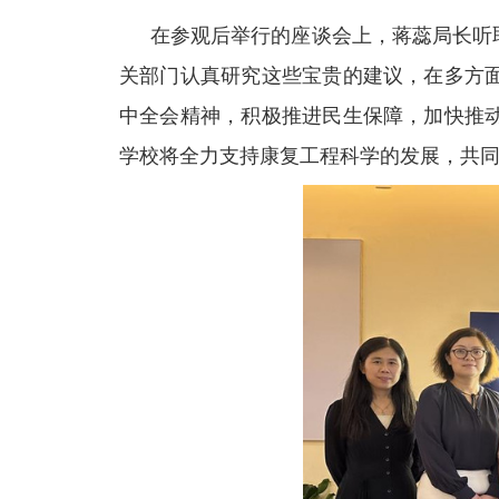
在参观后举行的
座谈会
上，蒋蕊局长听
关部门认真研究这些宝贵的建议，在多
方
中全会精神，积极推进民生保障，加快推
学校将全力支持康复
工程
科学的发展
，
共