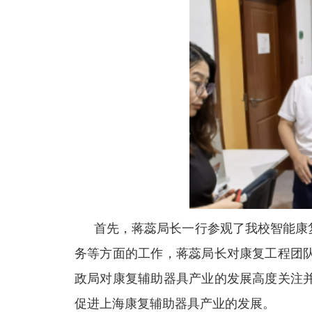
首先，蒋蕊局长
一行参观了
我校智能康
务
等方面的工作
，
蒋蕊局长
对
康复工程团
政局对康复辅助器具产业的发展高度关注
促进上海康复辅助器具产业的发展
。