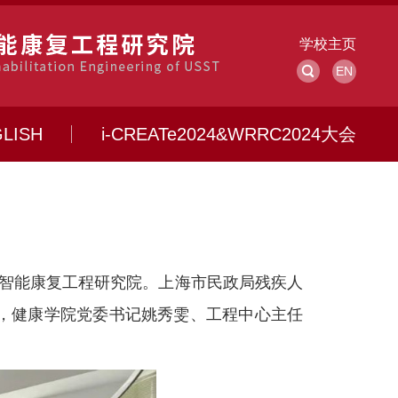
学校主页
EN
LISH
i-CREATe2024&WRRC2024大会
智能康复工程研究院。上海市民政局残疾人
，健康学院党委书记姚秀雯、
工程中心主任