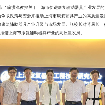
取了喻洪流教授关于上海市促进康复辅助器具产业发展的
面
争取政策与资源
来推动上海市康复辅具产业的高质量发
动康复辅助器具产业升级与市场发展。
张校长
对蒋局长一
同推进上海市
康复辅助器具产业的高质量发展。