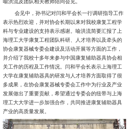
喻洪流及团队相关教师陪同会见。
会见中，孙书记对闫和平会长一行调研指导工作
表示热烈欢迎，并对协会长期以来对我校康复工程学
科与专业建设的支持表示感谢。喻洪流简要汇报了上
海理工大学康复工程团队科研、人才培养以及牵头的
协会康复器械专委会建设及活动开展等方面的工作，
并介绍了我校十多年来参与中国康复辅助器具协会相
关工作的历程及工作情况。闫和平会长表示上海理工
大学在康复辅助器具的研发与人才培养方面取得了很
多成果，在协会康复器械专委会工作中为行业及产业
发展做出了重要贡献，希望通过专委会的纽带与上海
理工大大学进一步加强合作，共同推进康复辅助器具
产业的高质量发展。