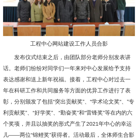
工程中心网站建设工作人员合影
发布仪式结束之后，由团队部分老师分别发表讲
话。老师们纷纷对同学们一年来对中心发展给予支持
表达感谢和送上新年祝福。接着，工程中心对过去一
年在科研工作和共同服务等方面的优异工作进行了表
彰，分别颁发了包括“突出贡献奖”、“学术论文奖“、”专
利贡献奖”、“好学奖”、“勤奋奖”和“雷锋奖”等在内的六
个奖项，并且以抽奖的形式产生了2021年中心的幸运
儿——两位“锦鲤奖”获得者。活动最后，全体师生合影