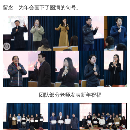
留念，为年会画下了圆满的句号。
团队部分老师发表新年祝福