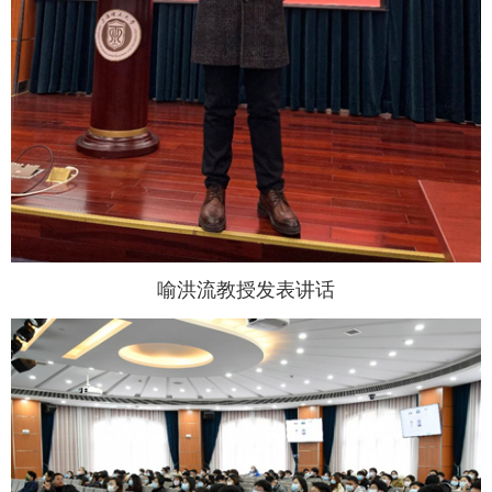
喻洪流教授发表讲话